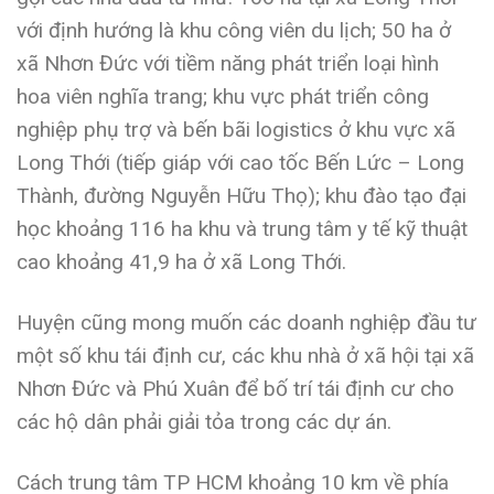
với định hướng là khu công viên du lịch; 50 ha ở
xã Nhơn Đức với tiềm năng phát triển loại hình
hoa viên nghĩa trang; khu vực phát triển công
nghiệp phụ trợ và bến bãi logistics ở khu vực xã
Long Thới (tiếp giáp với cao tốc Bến Lức – Long
Thành, đường Nguyễn Hữu Thọ); khu đào tạo đại
học khoảng 116 ha khu và trung tâm y tế kỹ thuật
cao khoảng 41,9 ha ở xã Long Thới.
Huyện cũng mong muốn các doanh nghiệp đầu tư
một số khu tái định cư, các khu nhà ở xã hội tại xã
Nhơn Đức và Phú Xuân để bố trí tái định cư cho
các hộ dân phải giải tỏa trong các dự án.
Cách trung tâm TP HCM khoảng 10 km về phía