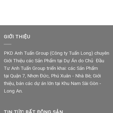
GIỚI THIỆU
PKD Anh Tuấn Group (Công ty Tuấn Long) chuyên
Giới Thiệu các Sản Phẩm tại Dự Án do Chủ Đầu
Tư Anh Tuấn Group triển khai: các Sản Phẩm
tại Quận 7, Nhơn Đức, Phú Xuân - Nhà Bè; Giới
thiệu, bán các dự án lớn tại Khu Nam Sài Gòn -
Long An.
TIN TỨC BẤT ĐỘNG SẢN