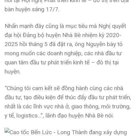
nói tại Hội nghị Phát triển kinh tế – đô thị trên địa
bàn huyện sáng 17/7.
Nhấn mạnh đây cũng là mục tiêu mà Nghị quyết
đại hội Đảng bộ huyện Nhà Bè nhiệm kỳ 2020-
2025 hồi tháng 5 đã đặt ra, ông Nguyễn bày tỏ
mong muốn các doanh nghiệp, các nhà đầu tư
quan tâm đầu tư phát triển kinh tế – đô thị tại
huyện.
“Chúng tôi cam kết sẽ đồng hành cùng các nhà
đầu tư, tạo điều kiện để thúc đẩy đầu tư phát triển,
nhất là các lĩnh vực nhà ở, giao thông, môi trường,
y tế, logistics…”, lãnh đạo huyện Nhà Bè nói.