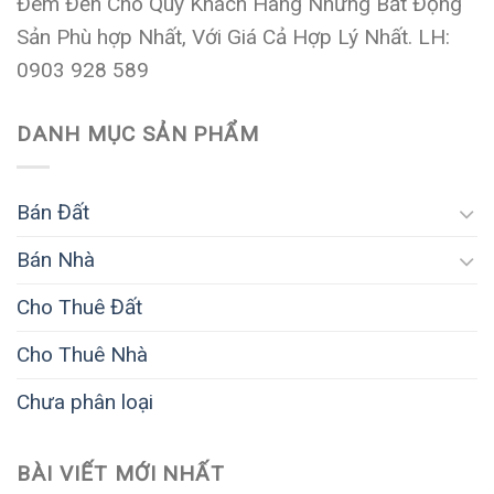
Đem Đến Cho Quý Khách Hàng Những Bất Động
Sản Phù hợp Nhất, Với Giá Cả Hợp Lý Nhất. LH:
0903 928 589
DANH MỤC SẢN PHẨM
Bán Đất
Bán Nhà
Cho Thuê Đất
Cho Thuê Nhà
Chưa phân loại
BÀI VIẾT MỚI NHẤT