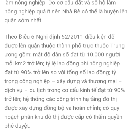
làm nông nghiệp. Do cơ cấu đất và số hộ làm
nông nghiệp quá ít nên Nhà Bè có thể là huyện lên
quận sớm nhất.
Theo Điều 6 Nghị định 62/2011 điều kiện để
được lên quận thuộc thành phố trực thuộc Trung
ương gồm: mật độ dân số đạt từ 10.000 người
mỗi km2 trở lên; tỷ lệ lao động phi nông nghiệp
đạt từ 90% trở lên so với tổng số lao động; tỷ
trọng công nghiệp – xây dựng và thương mại –
dịch vụ – du lịch trong cơ cấu kinh tế đạt từ 90%
trở lên; hệ thống các công trình hạ tầng đô thị
được xây dựng đồng bộ và hoàn chỉnh; có quy
hoạch phân khu đô thị được cấp có thẩm quyền
phê duyệt.