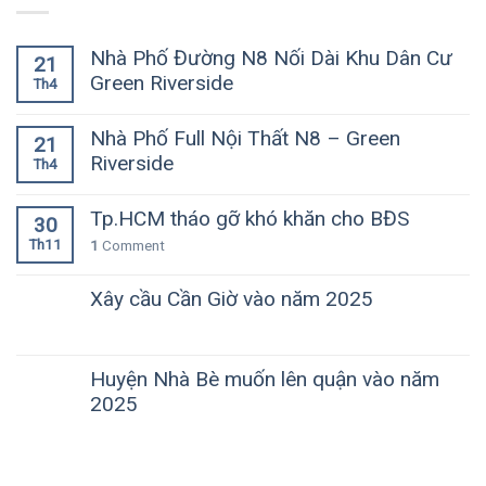
Nhà Phố Đường N8 Nối Dài Khu Dân Cư
21
Green Riverside
Th4
Nhà Phố Full Nội Thất N8 – Green
21
Riverside
Th4
Tp.HCM tháo gỡ khó khăn cho BĐS
30
Th11
1
Comment
Xây cầu Cần Giờ vào năm 2025
Huyện Nhà Bè muốn lên quận vào năm
2025