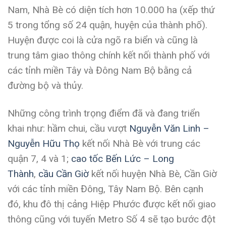
Nam, Nhà Bè có diện tích hơn 10.000 ha (xếp thứ
5 trong tổng số 24 quận, huyện của thành phố).
Huyện được coi là cửa ngõ ra biển và cũng là
trung tâm giao thông chính kết nối thành phố với
các tỉnh miền Tây và Đông Nam Bộ bằng cả
đường bộ và thủy.
Những công trình trọng điểm đã và đang triển
khai như: hầm chui, cầu vượt
Nguyễn Văn Linh –
Nguyễn Hữu Thọ
kết nối Nhà Bè với trung các
quận 7, 4 và 1;
cao tốc Bến Lức – Long
Thành
,
cầu Cần Giờ
kết nối huyện Nhà Bè, Cần Giờ
với các tỉnh miền Đông, Tây Nam Bộ. Bên cạnh
đó, khu đô thị cảng Hiệp Phước được kết nối giao
thông cũng với tuyến Metro Số 4 sẽ tạo bước đột