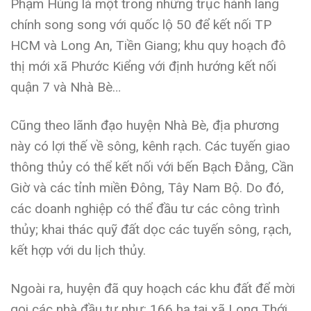
Phạm Hùng là một trong những trục hành lang
chính song song với quốc lộ 50 để kết nối TP
HCM và Long An, Tiền Giang; khu quy hoạch đô
thị mới xã Phước Kiểng với định hướng kết nối
quận 7 và Nhà Bè…
Cũng theo lãnh đạo huyện Nhà Bè, địa phương
này có lợi thế về sông, kênh rạch. Các tuyến giao
thông thủy có thể kết nối với bến Bạch Đằng, Cần
Giờ và các tỉnh miền Đông, Tây Nam Bộ. Do đó,
các doanh nghiệp có thể đầu tư các công trình
thủy; khai thác quỹ đất dọc các tuyến sông, rạch,
kết hợp với du lịch thủy.
Ngoài ra, huyện đã quy hoạch các khu đất để mời
gọi các nhà đầu tư như: 166 ha tại xã Long Thới