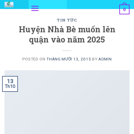
Skip
0
to
TIN TỨC
content
Huyện Nhà Bè muốn lên
quận vào năm 2025
POSTED ON
THÁNG MƯỜI 13, 2015
BY
ADMIN
13
Th10