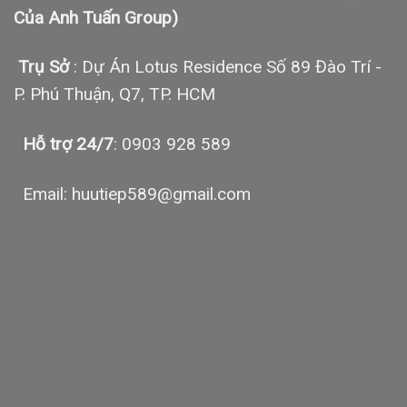
Của Anh Tuấn Group)
Trụ Sở
: Dự Án Lotus Residence Số 89 Đào Trí -
P. Phú Thuận, Q7, TP. HCM
Hỗ trợ 24/7
: 0903 928 589
Email: huutiep589@gmail.com