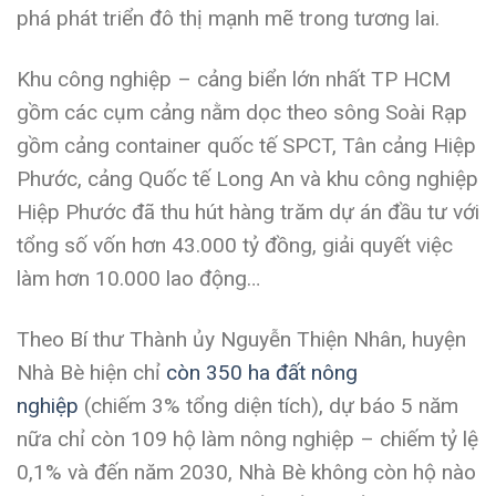
phá phát triển đô thị mạnh mẽ trong tương lai.
Khu công nghiệp – cảng biển lớn nhất TP HCM
gồm các cụm cảng nằm dọc theo sông Soài Rạp
gồm cảng container quốc tế SPCT, Tân cảng Hiệp
Phước, cảng Quốc tế Long An và khu công nghiệp
Hiệp Phước đã thu hút hàng trăm dự án đầu tư với
tổng số vốn hơn 43.000 tỷ đồng, giải quyết việc
làm hơn 10.000 lao động…
Theo Bí thư Thành ủy Nguyễn Thiện Nhân, huyện
Nhà Bè hiện chỉ
còn 350 ha đất nông
nghiệp
(chiếm 3% tổng diện tích), dự báo 5 năm
nữa chỉ còn 109 hộ làm nông nghiệp – chiếm tỷ lệ
0,1% và đến năm 2030, Nhà Bè không còn hộ nào