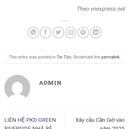
Theo vnexpress.net
This entry was posted in
Tin Tức
. Bookmark the
permalink
.
ADMIN
LIÊN HỆ PKD GREEN
Xây cầu Cần Giờ vào
RIVERSIDE NHÀ BÈ
năm 2025