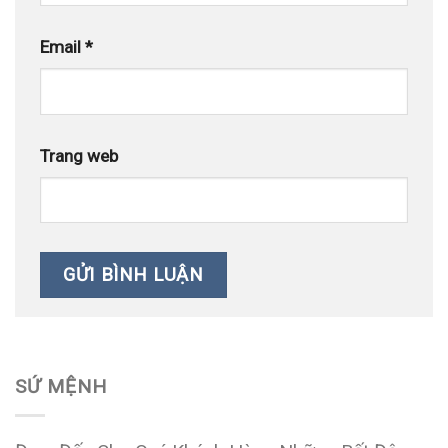
Email
*
Trang web
SỨ MỆNH