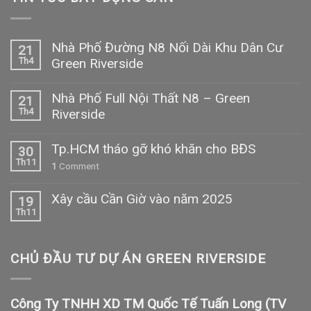
Nhà Phố Đường N8 Nối Dài Khu Dân Cư
21
Th4
Green Riverside
Nhà Phố Full Nội Thất N8 – Green
21
Th4
Riverside
Tp.HCM tháo gỡ khó khăn cho BĐS
30
Th11
1
Comment
Xây cầu Cần Giờ vào năm 2025
19
Th11
CHỦ ĐẦU TƯ DỰ ÁN GREEN RIVERSIDE
Công Ty TNHH XD TM Quốc Tế Tuấn Long (TV