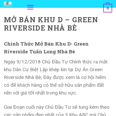
Skip
0
to
MỞ BÁN KHU D – GREEN
content
RIVERSIDE NHÀ BÈ
Chính Thức Mở Bán Khu D- Green
Riverside Tuấn Long Nhà Bè
Ngày 9/12/2018 Chủ Đầu Tư Chính thức ra mắt
khu Dân Cư Biệt Lập khép kín tại Dự Án Green
Riverside Nhà Bè; Đây được xem là cơ hội hiếm
có để khách hàng có thể sở hữu sản phẩm đất
nền với giá tốt nhất trong khu vực.
Giai Đoạn cuối này Chủ Đầu Tư sẽ tung kèm theo
các sản phẩm đẹp nhất của 3 Khu ABC mà Chủ