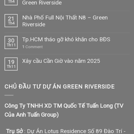
Th4
Green Riverside
Nhà Phố Full Nội Thất N8 – Green
21
Th4
Riverside
Tp.HCM tháo gỡ khó khăn cho BĐS
30
Th11
1
Comment
Xây cầu Cần Giờ vào năm 2025
19
Th11
CHỦ ĐẦU TƯ DỰ ÁN GREEN RIVERSIDE
Công Ty TNHH XD TM Quốc Tế Tuấn Long (TV
Của Anh Tuấn Group)
Trụ Sở
: Dự Án Lotus Residence Số 89 Đào Trí -