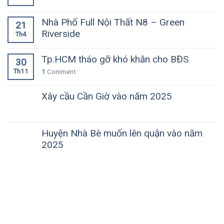
Nhà Phố Full Nội Thất N8 – Green
21
Riverside
Th4
Tp.HCM tháo gỡ khó khăn cho BĐS
30
Th11
1
Comment
Xây cầu Cần Giờ vào năm 2025
Huyện Nhà Bè muốn lên quận vào năm
2025