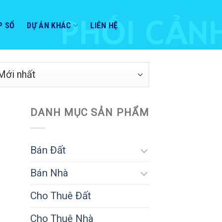
P SỔ
DỰ ÁN KHÁC
LIÊN HỆ
DANH MỤC SẢN PHẨM
Bán Đất
Bán Nhà
Cho Thuê Đất
Cho Thuê Nhà