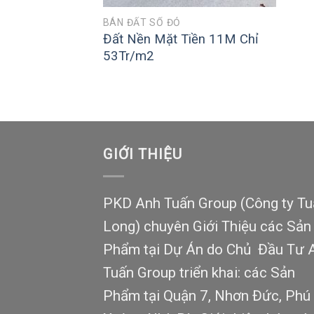
BÁN ĐẤT SỔ ĐỎ
Đất Nền Mặt Tiền 11M Chỉ
53Tr/m2
GIỚI THIỆU
PKD Anh Tuấn Group (Công ty Tu
Long) chuyên Giới Thiệu các Sản
Phẩm tại Dự Án do Chủ Đầu Tư 
Tuấn Group triển khai: các Sản
Phẩm tại Quận 7, Nhơn Đức, Phú