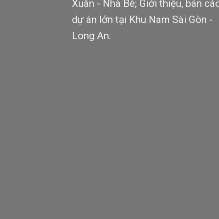
Xuân - Nhà Bè; Giới thiệu, bán cá
dự án lớn tại Khu Nam Sài Gòn -
Long An.