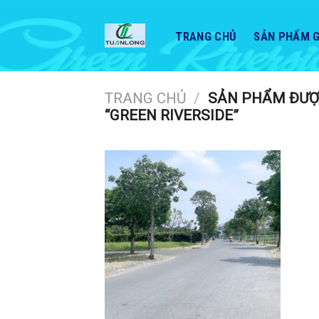
Skip
to
TRANG CHỦ
SẢN PHẨM G
content
TRANG CHỦ
/
SẢN PHẨM ĐƯỢ
“GREEN RIVERSIDE”